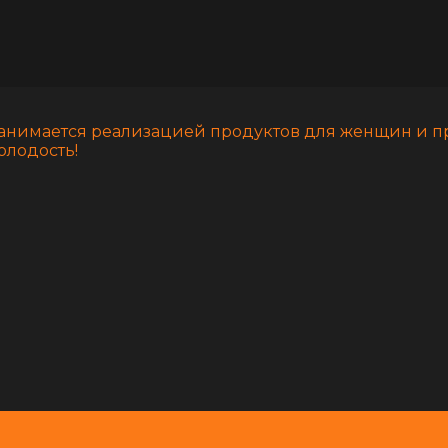
ет занимается реализацией продуктов для женщин и 
олодость!