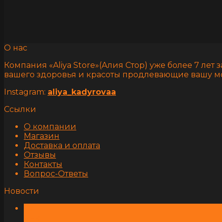
О нас
Компания «Aliya Store»(Алия Стор) уже более 7 л
вашего здоровья и красоты продлевающие вашу м
Instagram:
aliya_kadyrovaa
Ссылки
О компании
Магазин
Доставка и оплата
Отзывы
Контакты
Вопрос-Ответы
Новости
27
Янв