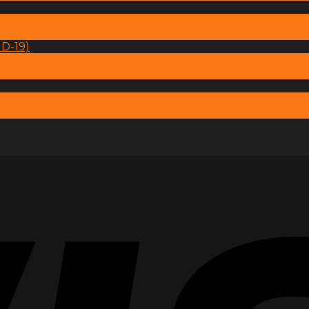
D-19)