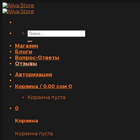
Skip
to
content
Искать:
Магазин
Блоги
Вопрос-Ответы
Отзывы
Авторизация
Корзина /
0.00
сом
0
Корзина пуста.
0
Корзина
Корзина пуста.