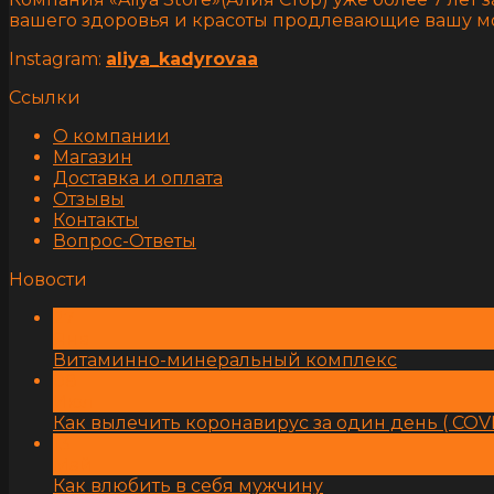
вашего здоровья и красоты продлевающие вашу м
Instagram:
aliya_kadyrovaa
Ссылки
О компании
Магазин
Доставка и оплата
Отзывы
Контакты
Вопрос-Ответы
Новости
27
Янв
Витаминно-минеральный комплекс
08
Июл
Как вылечить коронавирус за один день ( COVI
13
Май
Как влюбить в себя мужчину