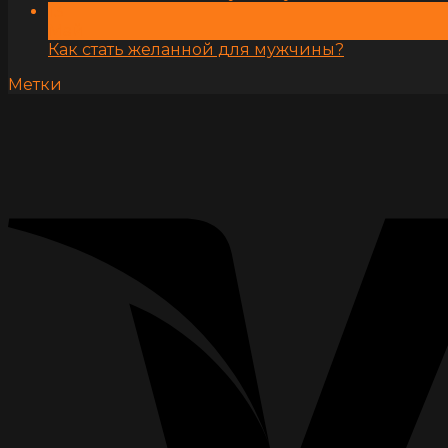
13
Май
Как стать желанной для мужчины?
Метки